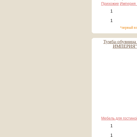
Прихожие
Империя 
*первый в
Тумба-обувница
ИМПЕРИЯ"
10 626 руб
1 063 руб*
Мебель для гостино