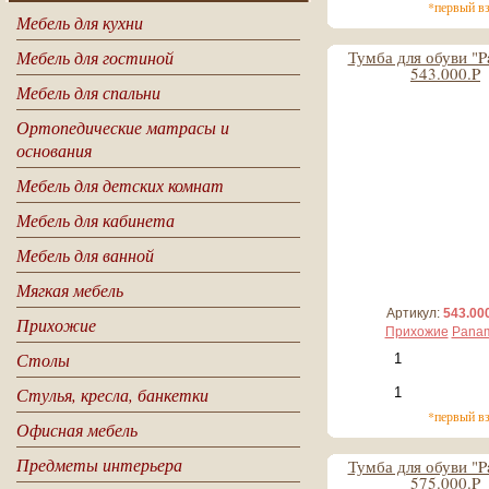
*первый в
Мебель для кухни
Мебель для гостиной
Тумба для обуви "P
543.000.P
Мебель для спальни
26 663 руб
Ортопедические матрасы и
2 666 руб*
основания
Мебель для детских комнат
Мебель для кабинета
Мебель для ванной
Мягкая мебель
Артикул:
543.00
Прихожие
Прихожие
Pana
Столы
Стулья, кресла, банкетки
*первый в
Офисная мебель
Предметы интерьера
Тумба для обуви "P
575.000.P