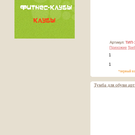
Артикул:
ТИП-
Прихожие
Три
*первый в
Тумба для обуви арт
23 909 руб
2 391 руб*