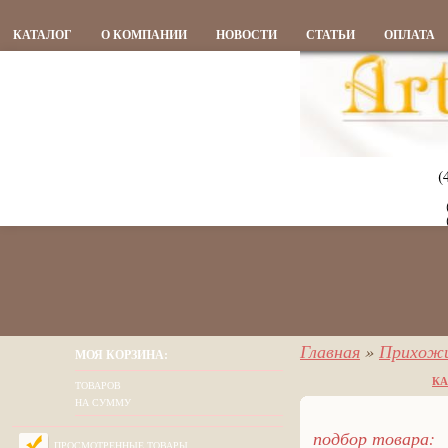
КАТАЛОГ
О КОМПАНИИ
НОВОСТИ
СТАТЬИ
ОПЛАТА
(
Главная
»
Прихож
МОЯ КОРЗИНА:
КА
ТОВАРОВ
НА СУММУ
подбор товара:
ПРОСМОТРЕННЫЕ ТОВАРЫ