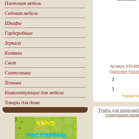
Плетеная мебель
25 597 руб
Садовая мебель
2 560 руб*
Шкафы
Гардеробные
Зеркала
Камины
Свет
Артикул:
575.00
Сантехника
Прихожие
Pana
Техника
Комплектующие для мебели
*первый в
Товары для дома
Тумба для прихожей
откидными ящи
2 709 руб
271 руб*