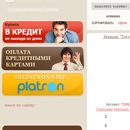
*
Условия безналичной оплаты
новинка
СОРТИРОВАТЬ:
ЦЕНА
Зеркало "Тауэ
18 015 руб
1 802 руб*
поиск по сайту:
Артикул:
7100
Прихожие
Империя 