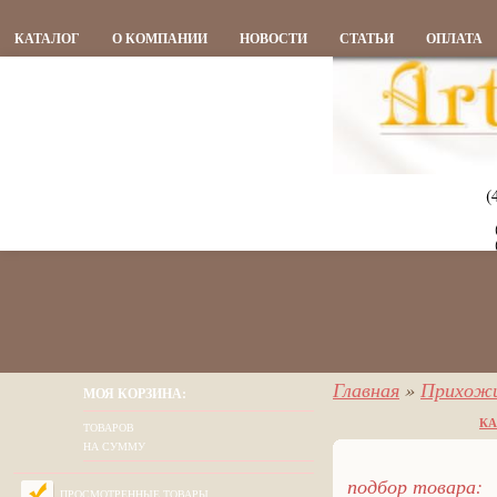
КАТАЛОГ
О КОМПАНИИ
НОВОСТИ
СТАТЬИ
ОПЛАТА
(
Главная
»
Прихож
МОЯ КОРЗИНА:
КА
ТОВАРОВ
НА СУММУ
подбор товара:
ПРОСМОТРЕННЫЕ ТОВАРЫ