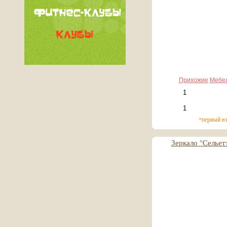
Прихожие
Мебе
*первый в
Зеркало "Сельет
1 850 руб
185 руб*