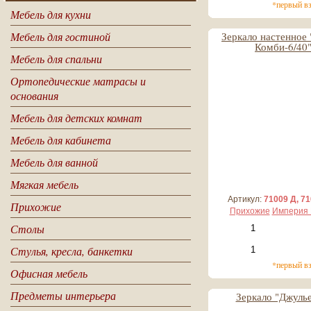
*первый в
Мебель для кухни
Мебель для гостиной
Зеркало настенное 
Комби-6/40
Мебель для спальни
10 056 руб
Ортопедические матрасы и
1 006 руб*
основания
Мебель для детских комнат
Мебель для кабинета
Мебель для ванной
Мягкая мебель
Артикул:
71009 Д, 7
Прихожие
Прихожие
Империя 
Столы
Стулья, кресла, банкетки
*первый в
Офисная мебель
Предметы интерьера
Зеркало "Джулье