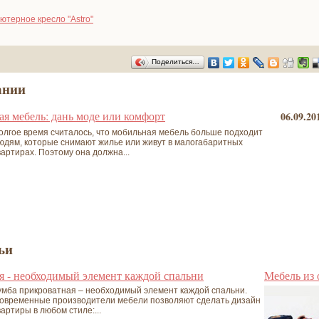
терное кресло "Astro"
Поделиться…
ании
я мебель: дань моде или комфорт
06.09.20
олгое время считалось, что мобильная мебель больше подходит
юдям, которые снимают жилье или живут в малогабаритных
вартирах. Поэтому она должна...
ьи
я - необходимый элемент каждой спальни
Мебель из
умба прикроватная – необходимый элемент каждой спальни.
овременные производители мебели позволяют сделать дизайн
вартиры в любом стиле:...