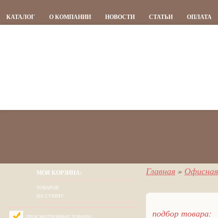
КАТАЛОГ
О КОМПАНИИ
НОВОСТИ
СТАТЬИ
ОПЛАТА
Главная
»
Офисная
МОЯ КОРЗИНА:
ТОВАРОВ
НА СУММУ
подбор товара:
ПРОСМОТРЕННЫЕ ТОВАРЫ