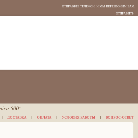
ОТПРАВЬТЕ ТЕЛЕФОН, И МЫ ПЕРЕЗВОНИМ ВАМ:
ica 500"
|
ДОСТАВКА
|
ОПЛАТА
|
УСЛОВИЯ РАБОТЫ
|
ВОПРОС-ОТВЕТ