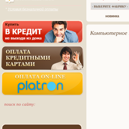
*
Условия безналичной оплаты
новинка
Компьютерное к
поиск по сайту: