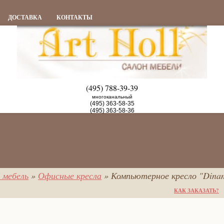
ДОСТАВКА
КОНТАКТЫ
(495) 788-39-39
многоканальный
(495) 363-58-35
(495) 363-58-36
 мебель
»
Офисные кресла
» Компьютерное кресло "Dinam
КАК ЗАКАЗАТЬ?