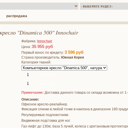
распродажа
ресло "Dinamica 500" Innochair
Фабрика:
Innochair
35 955
руб
Цена:
3 596
руб
Первый взнос по кредиту:
Страна производитель:
Южная Корея
Категория тканей:
Примечание:
Доставка данного товара со склада возможна от 1
Описание:
Офисное кресло-реклайнер.
Фиксация спинки в любой точке в наклона в диапазоне 180 граду
Регулируемые подлокотники.
Видвижная подставка для ног.
Газ-лифт до 130кг, база 5 лучей, колеса с уретановым протектор