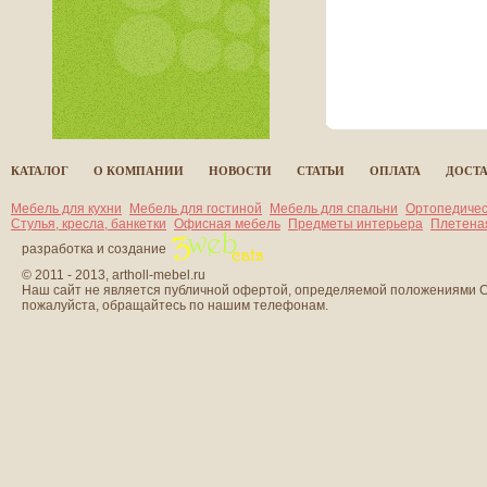
все статьи
КАТАЛОГ
О КОМПАНИИ
НОВОСТИ
СТАТЬИ
ОПЛАТА
ДОСТ
Мебель для кухни
Мебель для гостиной
Мебель для спальни
Ортопедичес
Стулья, кресла, банкетки
Офисная мебель
Предметы интерьера
Плетена
разработка и создание
© 2011 - 2013, artholl-mebel.ru
Наш сайт не является публичной офертой, определяемой положениями Ст
пожалуйста, обращайтесь по нашим телефонам.