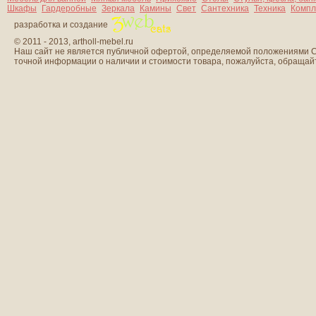
Шкафы
Гардеробные
Зеркала
Камины
Свет
Сантехника
Техника
Компл
разработка и создание
© 2011 - 2013, artholl-mebel.ru
Наш сайт не является публичной офертой, определяемой положениями Ст
точной информации о наличии и стоимости товара, пожалуйста, обраща