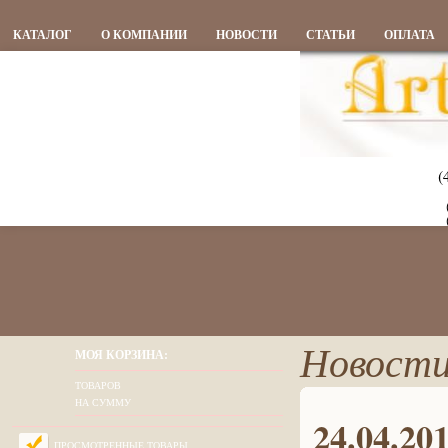
КАТАЛОГ
О КОМПАНИИ
НОВОСТИ
СТАТЬИ
ОПЛАТА
(
Новости
МОЯ КОРЗИНА:
ТОВАРОВ
НА СУММУ
24.04.20
ПРОСМОТРЕННЫЕ ТОВАРЫ