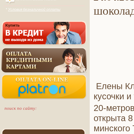
шокола
*
Условия безналичной оплаты
Елены Кл
кусочки и
20-метро
поиск по сайту:
открыта 8
минского 