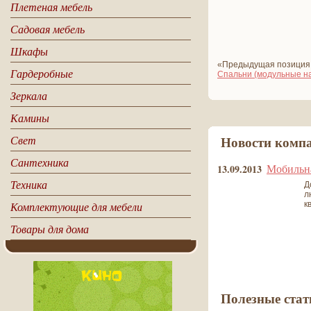
Плетеная мебель
Садовая мебель
Шкафы
«Предыдущая позиция
Гардеробные
Спальни (модульные на
Зеркала
Камины
Свет
Новости комп
Сантехника
Мобильна
13.09.2013
Техника
Д
л
Комплектующие для мебели
к
Товары для дома
все новости
Полезные стат