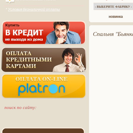
*
Условия безналичной оплаты
новинка
Спальня "Бьянк
поиск по сайту: