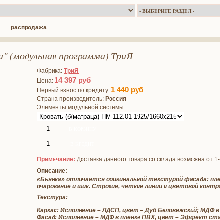
распродажа
а" (модульная программа) ТриЯ
Фабрика:
ТриЯ
14 397
руб
Цена:
1 440
руб
Первый взнос по кредиту:
Страна производитель:
Россия
Элементы модульной системы:
Примечание:
Доставка данного товара со склада возможна от 1
Описание:
«Бьянка» отличается оригинальной текстурой фасада: пл
очарование и шик. Строгие, четкие линии и цветовой кон
Текстура:
Каркас:
Исполнение – ЛДСП, цвет – Дуб Беловежский; МДФ в 
Фасад:
Исполнение – МДФ в пленке ПВХ, цвет – Эффект ста