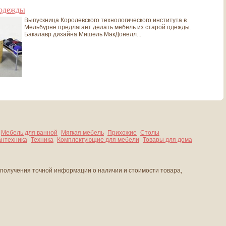
 одежды
Выпускница Королевского технологического института в
Мельбурне предлагает делать мебель из старой одежды.
Бакалавр дизайна Мишель МакДонелл...
Мебель для ванной
Мягкая мебель
Прихожие
Столы
нтехника
Техника
Комплектующие для мебели
Товары для дома
 получения точной информации о наличии и стоимости товара,