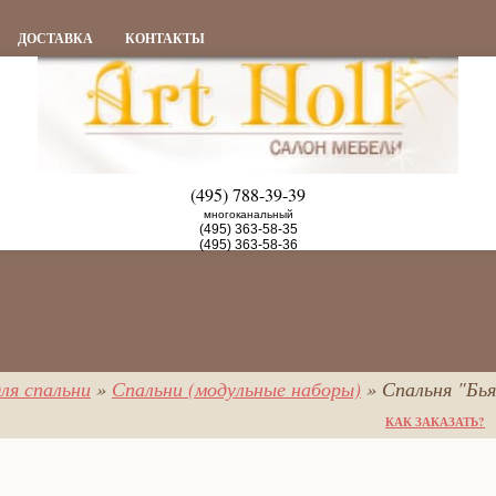
ДОСТАВКА
КОНТАКТЫ
(495) 788-39-39
многоканальный
(495) 363-58-35
(495) 363-58-36
ля спальни
»
Спальни (модульные наборы)
» Спальня "Бья
КАК ЗАКАЗАТЬ?