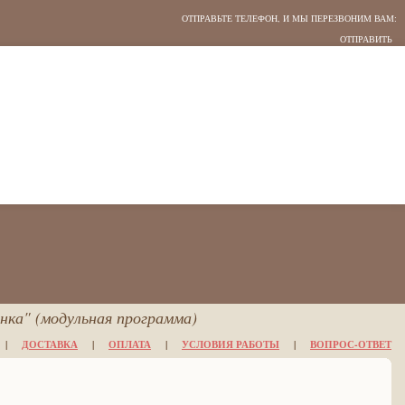
ОТПРАВЬТЕ ТЕЛЕФОН, И МЫ ПЕРЕЗВОНИМ ВАМ:
нка" (модульная программа)
|
ДОСТАВКА
|
ОПЛАТА
|
УСЛОВИЯ РАБОТЫ
|
ВОПРОС-ОТВЕТ