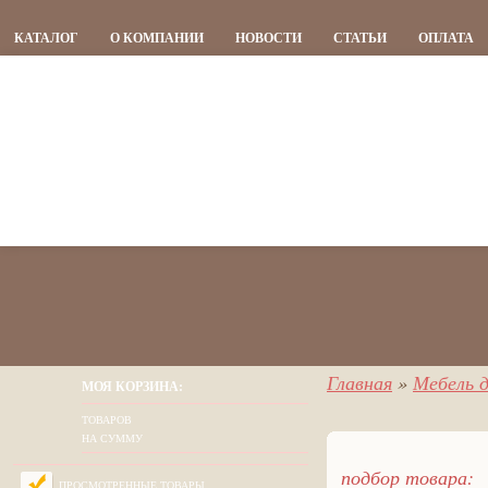
КАТАЛОГ
О КОМПАНИИ
НОВОСТИ
СТАТЬИ
ОПЛАТА
Главная
»
Мебель д
МОЯ КОРЗИНА:
ТОВАРОВ
НА СУММУ
подбор товара:
ПРОСМОТРЕННЫЕ ТОВАРЫ