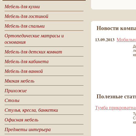
Мебель для кухни
Мебель для гостиной
Мебель для спальни
Новости комп
Ортопедические матрасы и
Мобильна
13.09.2013
основания
Д
Мебель для детских комнат
л
к
Мебель для кабинета
Мебель для ванной
Мягкая мебель
все новости
Прихожие
Полезные стат
Столы
Тумба прикроватна
Стулья, кресла, банкетки
Т
С
Офисная мебель
к
Предметы интерьера