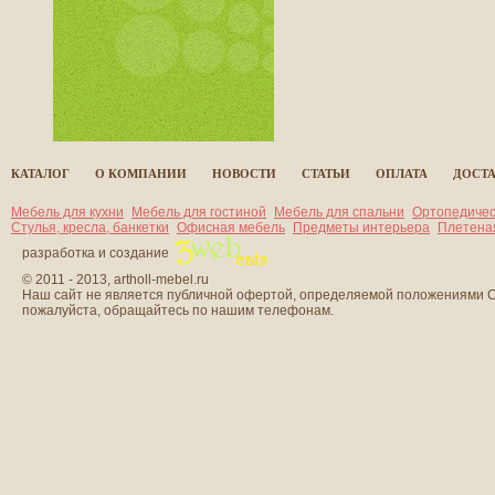
КАТАЛОГ
О КОМПАНИИ
НОВОСТИ
СТАТЬИ
ОПЛАТА
ДОСТ
Мебель для кухни
Мебель для гостиной
Мебель для спальни
Ортопедичес
Стулья, кресла, банкетки
Офисная мебель
Предметы интерьера
Плетена
разработка и создание
© 2011 - 2013, artholl-mebel.ru
Наш сайт не является публичной офертой, определяемой положениями Ст
пожалуйста, обращайтесь по нашим телефонам.