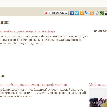
Поделиться…
ании
я мебель: дань моде или комфорт
06.09.20
олгое время считалось, что мобильная мебель больше подходит
юдям, которые снимают жилье или живут в малогабаритных
вартирах. Поэтому она должна...
ьи
я - необходимый элемент каждой спальни
Мебель из
умба прикроватная – необходимый элемент каждой спальни.
овременные производители мебели позволяют сделать дизайн
вартиры в любом стиле:...