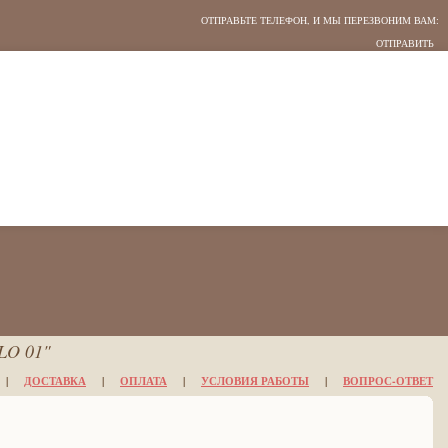
ОТПРАВЬТЕ ТЕЛЕФОН, И МЫ ПЕРЕЗВОНИМ ВАМ:
LO 01"
|
ДОСТАВКА
|
ОПЛАТА
|
УСЛОВИЯ РАБОТЫ
|
ВОПРОС-ОТВЕТ