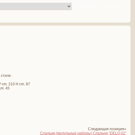
 стиле.
 cm. 210 H cm. 87
cm. 45
Следующая позиция»
Спальни (модульные наборы) Спальня "DELO 02"