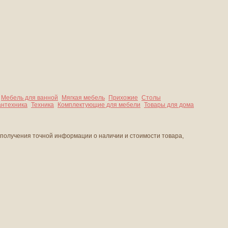
Мебель для ванной
Мягкая мебель
Прихожие
Столы
нтехника
Техника
Комплектующие для мебели
Товары для дома
 получения точной информации о наличии и стоимости товара,