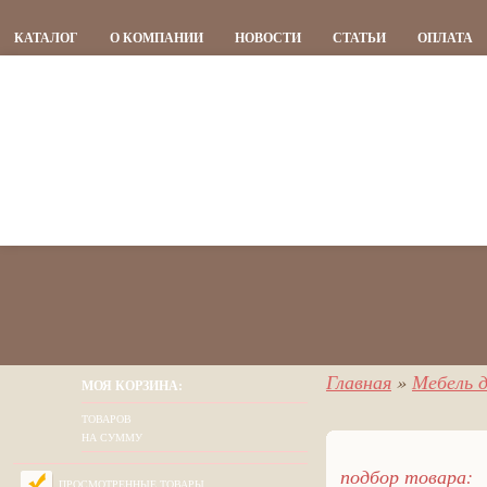
КАТАЛОГ
О КОМПАНИИ
НОВОСТИ
СТАТЬИ
ОПЛАТА
Главная
»
Мебель д
МОЯ КОРЗИНА:
ТОВАРОВ
НА СУММУ
подбор товара:
ПРОСМОТРЕННЫЕ ТОВАРЫ