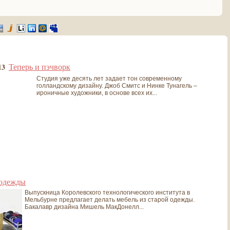
Теперь и пэчворк
13
Студия уже десять лет задает тон современному
голландскому дизайну. Джоб Смитс и Нинке Тунагель –
ироничные художники, в основе всех их...
 одежды
Выпускница Королевского технологического института в
Мельбурне предлагает делать мебель из старой одежды.
Бакалавр дизайна Мишель МакДонелл...