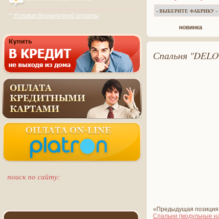
*
Условия безналичной оплаты
новинка
Спальня "DELO 0
поиск по сайту:
«Предыдущая позиция
Спальни (модульные на