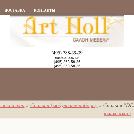
ДОСТАВКА
КОНТАКТЫ
(495) 788-39-39
многоканальный
(495) 363-58-35
(495) 363-58-36
ля спальни
»
Спальни (модульные наборы)
» Спальня "DE
КАК ЗАКАЗАТЬ?